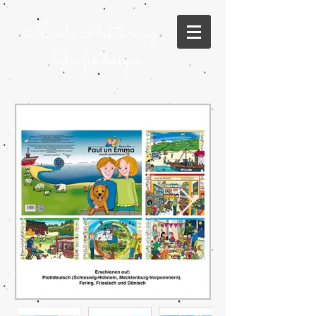
Nicola Ashtarany -
Grafikdesign